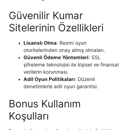
Güvenilir Kumar
Sitelerinin Özellikleri
Lisanslı Olma
: Resmi oyun
otoritelerinden onay almış olmaları.
Güvenli Ödeme Yöntemleri
: SSL
şifreleme teknolojisi ile kişisel ve finansal
verilerin korunması.
Adil Oyun Politikaları
: Düzenli
denetimlerle adil oyun garantisi.
Bonus Kullanım
Koşulları