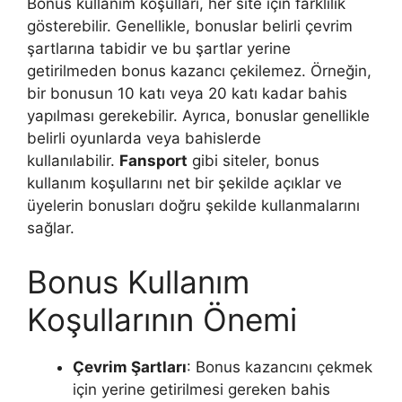
Bonus kullanım koşulları, her site için farklılık
gösterebilir. Genellikle, bonuslar belirli çevrim
şartlarına tabidir ve bu şartlar yerine
getirilmeden bonus kazancı çekilemez. Örneğin,
bir bonusun 10 katı veya 20 katı kadar bahis
yapılması gerekebilir. Ayrıca, bonuslar genellikle
belirli oyunlarda veya bahislerde
kullanılabilir.
Fansport
gibi siteler, bonus
kullanım koşullarını net bir şekilde açıklar ve
üyelerin bonusları doğru şekilde kullanmalarını
sağlar.
Bonus Kullanım
Koşullarının Önemi
Çevrim Şartları
: Bonus kazancını çekmek
için yerine getirilmesi gereken bahis