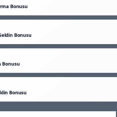
tırma Bonusu
Geldin Bonusu
is Bonusu
ldin Bonusu