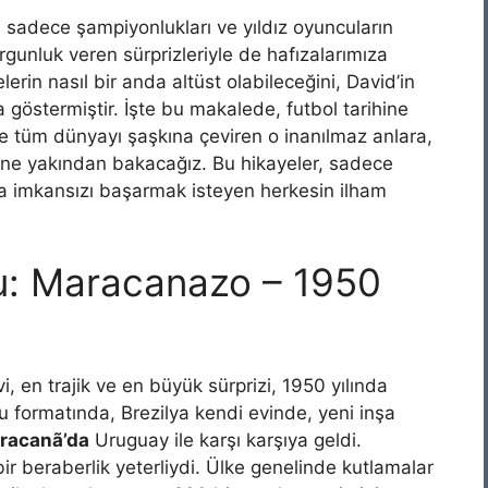
 sadece şampiyonlukları ve yıldız oyuncuların
rgunluk veren sürprizleriyle de hafızalarımıza
erin nasıl bir anda altüst olabileceğini, David’in
a göstermiştir. İşte bu makalede, futbol tarihine
ve tüm dünyayı şaşkına çeviren o inanılmaz anlara,
rine yakından bakacağız. Bu hikayeler, sadece
nda imkansızı başarmak isteyen herkesin ilham
u: Maracanazo – 1950
, en trajik ve en büyük sürprizi, 1950 yılında
u formatında, Brezilya kendi evinde, yeni inşa
racanã’da
Uruguay ile karşı karşıya geldi.
ir beraberlik yeterliydi. Ülke genelinde kutlamalar