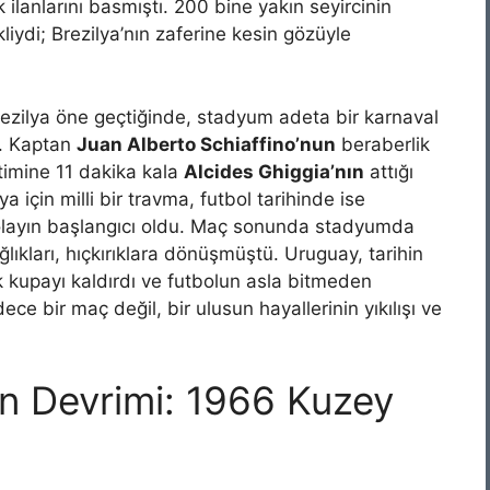
lanlarını basmıştı. 200 bine yakın seyircinin
iydi; Brezilya’nın zaferine kesin gözüyle
Brezilya öne geçtiğinde, stadyum adeta bir karnaval
. Kaptan
Juan Alberto Schiaffino’nun
beraberlik
timine 11 dakika kala
Alcides Ghiggia’nın
attığı
a için milli bir travma, futbol tarihinde ise
 olayın başlangıcı oldu. Maç sonunda stadyumda
ığlıkları, hıçkırıklara dönüşmüştü. Uruguay, tarihin
k kupayı kaldırdı ve futbolun asla bitmeden
e bir maç değil, bir ulusun hayallerinin yıkılışı ve
an Devrimi: 1966 Kuzey