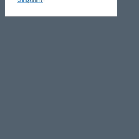
Geliştirilir?