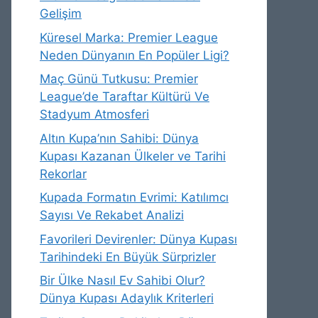
Gelişim
Küresel Marka: Premier League
Neden Dünyanın En Popüler Ligi?
Maç Günü Tutkusu: Premier
League’de Taraftar Kültürü Ve
Stadyum Atmosferi
Altın Kupa’nın Sahibi: Dünya
Kupası Kazanan Ülkeler ve Tarihi
Rekorlar
Kupada Formatın Evrimi: Katılımcı
Sayısı Ve Rekabet Analizi
Favorileri Devirenler: Dünya Kupası
Tarihindeki En Büyük Sürprizler
Bir Ülke Nasıl Ev Sahibi Olur?
Dünya Kupası Adaylık Kriterleri