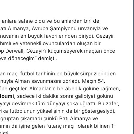
anlara sahne oldu ve bu anlardan biri de
atı Almanya, Avrupa Şampiyonu unvanıyla ve
nuvanın en büyük favorilerinden biriydi. Cezayir
hırslı ve yetenekli oyunculardan oluşan bir
upp Derwall, Cezayir’i küçümseyerek maçtan önce
p eve döneceğim” demişti.
n maç, futbol tarihinin en büyük sürprizlerinden
yunuyla Alman savunmasını zorladı. Maçın 54.
 öne geçtiler. Almanlar’ın beraberlik golüne rağmen,
lloumi
, sadece iki dakika sonra galibiyet golünü
nya’yı devirerek tüm dünyayı şoka uğrattı. Bu zafer,
ika futbolunun yükselişinin de bir göstergesiydi.
n gruptan çıkamadı çünkü Batı Almanya ve
mın da işine gelen “utanç maçı” olarak bilinen 1-
işti.