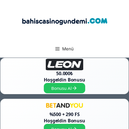
İçeriğe
atla
Menü
50.000₺
Hoşgeldin Bonusu
Bonusu Al
%500 + 290 FS
Hoşgeldin Bonusu