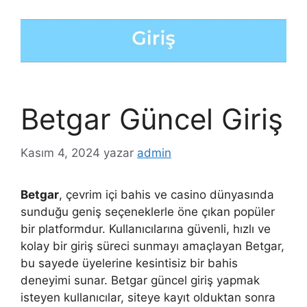
Betgar Güncel Giriş
Kasım 4, 2024
yazar
admin
Betgar
, çevrim içi bahis ve casino dünyasında
sunduğu geniş seçeneklerle öne çıkan popüler
bir platformdur. Kullanıcılarına güvenli, hızlı ve
kolay bir giriş süreci sunmayı amaçlayan Betgar,
bu sayede üyelerine kesintisiz bir bahis
deneyimi sunar. Betgar güncel giriş yapmak
isteyen kullanıcılar, siteye kayıt olduktan sonra