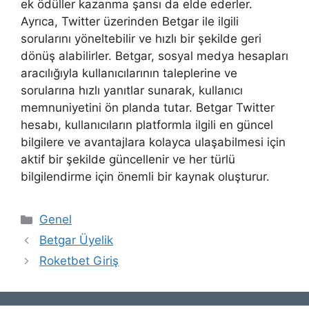
ek ödüller kazanma şansı da elde ederler.
Ayrıca, Twitter üzerinden Betgar ile ilgili
sorularını yöneltebilir ve hızlı bir şekilde geri
dönüş alabilirler. Betgar, sosyal medya hesapları
aracılığıyla kullanıcılarının taleplerine ve
sorularına hızlı yanıtlar sunarak, kullanıcı
memnuniyetini ön planda tutar. Betgar Twitter
hesabı, kullanıcıların platformla ilgili en güncel
bilgilere ve avantajlara kolayca ulaşabilmesi için
aktif bir şekilde güncellenir ve her türlü
bilgilendirme için önemli bir kaynak oluşturur.
Kategoriler
Genel
Betgar Üyelik
Roketbet Giriş