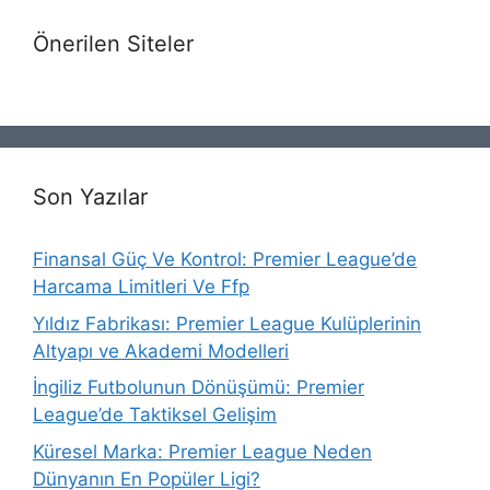
Önerilen Siteler
Son Yazılar
Finansal Güç Ve Kontrol: Premier League’de
Harcama Limitleri Ve Ffp
Yıldız Fabrikası: Premier League Kulüplerinin
Altyapı ve Akademi Modelleri
İngiliz Futbolunun Dönüşümü: Premier
League’de Taktiksel Gelişim
Küresel Marka: Premier League Neden
Dünyanın En Popüler Ligi?