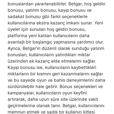
bonuslardan yararlanabilirler. Betgar, hoş geldin
bonusu, yatırım bonusu, kayıp bonusu ve
sadakat bonusu gibi farklı seçeneklerle
kullanıcılarına ekstra kazanç imkanı sunar. Yeni
üyeler için sunulan hoş geldin bonusu,
platforma yeni katılan kullanıcıların daha
avantajlı bir başlangıç yapmasına yardımcı olur.
Ayrıca, Betgar’ın düzenli olarak sunduğu yatırım
bonusları, kullanıcıların yatırdıkları miktar
üzerinden ek kazanç elde etmelerini sağlar.
Kayıp bonusu ise, kullanıcıların kaybettikleri
miktarların bir kısmını geri kazanmalarını sağlar
ve bu sayede oyun ve bahis deneyimlerini daha
sürdürülebilir hale getirir. Bonus seçenekleri ve
kampanyalar, kullanıcıların oyun keyfini
artırarak, daha uzun süre site üzerinde vakit
geçirmelerine olanak tanır. Betgar, kullanıcılarını
memnun etmek ve sadık bir kullanıcı kitlesi