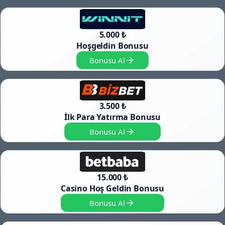
5.000 ₺
Hoşgeldin Bonusu
Bonusu Al
3.500 ₺
İlk Para Yatırma Bonusu
Bonusu Al
15.000 ₺
Casino Hoş Geldin Bonusu
Bonusu Al