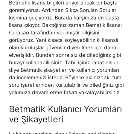
Betmatik lisans bilgileri arıyor ancak en başta
göremiyoruz. Ardından Sıkça Sorulan Sorular
kısmına geçiyoruz. Burada karşımıza en başta
lisans çıkıyor. Baktığımız zaman Bematik lisansı
Curacao tarafından verilmiştir bilgisini
görüyoruz. Yani kısaca söyleyebiliriz ki lisanslı
olan kuruluşlar güvenilir diyebilmek için daha
elverişlidir. Bundan sonra siz de dilediğiniz gibi
burayı kullanabilirsiniz. Tabii içiniz rahat olsun
diye Betmatik şikayetleri ve kullanıcı yorumları
da incelemenizi isteriz. Böylece aklınızdaki tüm
soru işaretlerinden kurtulabilir ve dilediğiniz gibi
yolunuza devam etme fırsatı yakalayabilirsiniz.
Betmatik Kullanıcı Yorumları
ve Şikayetleri
Hakkında yapılmış olan yüzlerce geri dönüşe