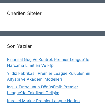
Önerilen Siteler
Son Yazılar
Finansal Güç Ve Kontrol: Premier League’de
Harcama Limitleri Ve Ffp
Yıldız Fabrikası: Premier League Kulüplerinin
Altyapı ve Akademi Modelleri
İngiliz Futbolunun Dönüşümü: Premier
League’de Taktiksel Gelişim
Küresel Marka: Premier League Neden