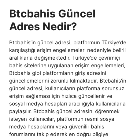
Btcbahis Güncel
Adres Nedir?
Btcbahis’in güncel adresi, platformun Türkiye’de
karşılaştığı erişim engellemeleri nedeniyle belirli
aralıklarla değişmektedir. Türkiye’de çevrimiçi
bahis sitelerine uygulanan erişim engellemeleri,
Btcbahis gibi platformların giriş adresini
güncellemelerini zorunlu kılmaktadır. Btcbahis’in
güncel adresi, kullanıcıların platforma sorunsuz
erişim sağlaması için hızlıca güncellenir ve
sosyal medya hesapları aracılığıyla kullanıcılarla
paylaşılır. Btcbahis güncel adresini öğrenmek
isteyen kullanıcılar, platformun resmi sosyal
medya hesaplarını veya güvenilir bahis
forumlarını takip ederek en doğru bilgiye