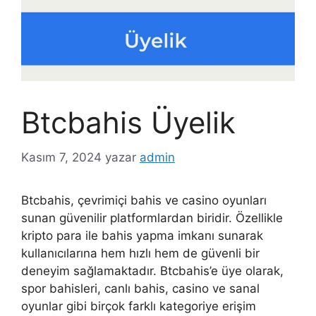
Btcbahis Üyelik
Kasım 7, 2024
yazar
admin
Btcbahis, çevrimiçi bahis ve casino oyunları
sunan güvenilir platformlardan biridir. Özellikle
kripto para ile bahis yapma imkanı sunarak
kullanıcılarına hem hızlı hem de güvenli bir
deneyim sağlamaktadır. Btcbahis’e üye olarak,
spor bahisleri, canlı bahis, casino ve sanal
oyunlar gibi birçok farklı kategoriye erişim