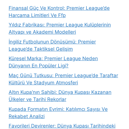
Finansal Güç Ve Kontrol: Premier League’de
Harcama Limitleri Ve Ffp
Yıldız Fabrikası: Premier League Kulüplerinin
Altyapı ve Akademi Modelleri
İngiliz Futbolunun Dönüşümü: Premier
League’de Taktiksel Gelişim
Küresel Marka: Premier League Neden
Dünyanın En Popüler Ligi?
Maç Günü Tutkusu: Premier League’de Taraftar
Kültürü Ve Stadyum Atmosferi
Altın Kupa’nın Sahibi: Dünya Kupası Kazanan
Ülkeler ve Tarihi Rekorlar
Kupada Formatın Evrimi: Katılımcı Sayısı Ve
Rekabet Analizi
Favorileri Devirenler: Dünya Kupası Tarihindeki