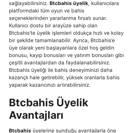
sağlayabilirsiniz.
Btcbahis üyelik
, kullanıcılara
platformdaki tüm oyun ve bahis
seçeneklerinden yararlanma fırsatı sunar.
Kullanıcı dostu bir arayüze sahip olan
Btcbahis’te üyelik işlemleri oldukça hızlı ve kolay
bir şekilde tamamlanabilir. Ayrıca, Btcbahis’e
üye olarak yeni başlayanlara özel hoş geldin
bonusu, kayıp bonusları ve yatırım bonusları gibi
çeşitli avantajlardan da faydalanabilirsiniz.
Btcbahis üyeliği ile bahis deneyiminizi daha
kazançlı hale getirebilir, yüksek oranlarla bahis
yaparak kazancınızı artırabilirsiniz.
Btcbahis Üyelik
Avantajları
Btcbahis
üyelerine sunduğu avantajlarla öne