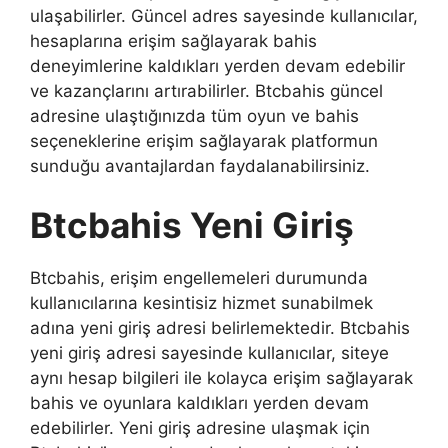
ulaşabilirler. Güncel adres sayesinde kullanıcılar,
hesaplarına erişim sağlayarak bahis
deneyimlerine kaldıkları yerden devam edebilir
ve kazançlarını artırabilirler. Btcbahis güncel
adresine ulaştığınızda tüm oyun ve bahis
seçeneklerine erişim sağlayarak platformun
sunduğu avantajlardan faydalanabilirsiniz.
Btcbahis Yeni Giriş
Btcbahis, erişim engellemeleri durumunda
kullanıcılarına kesintisiz hizmet sunabilmek
adına yeni giriş adresi belirlemektedir. Btcbahis
yeni giriş adresi sayesinde kullanıcılar, siteye
aynı hesap bilgileri ile kolayca erişim sağlayarak
bahis ve oyunlara kaldıkları yerden devam
edebilirler. Yeni giriş adresine ulaşmak için