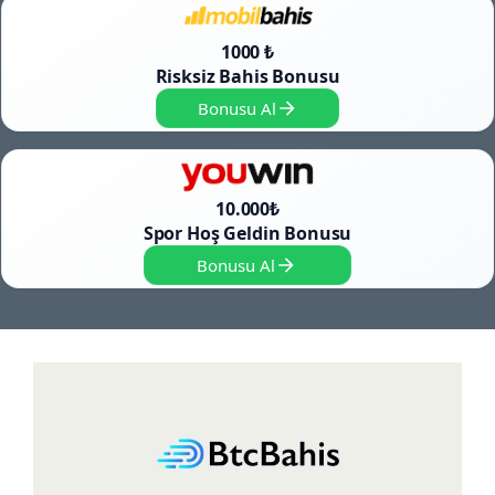
1000 ₺
Risksiz Bahis Bonusu
Bonusu Al
10.000₺
Spor Hoş Geldin Bonusu
Bonusu Al