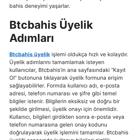
bahis deneyimi yaşarlar.
Btcbahis Üyelik
Adımları
Btcbahis üyelik
işlemi oldukça hızlı ve kolaydır.
Üyelik adımlarını tamamlamak isteyen
kullanıcılar, Btcbahis’in ana sayfasındaki “Kayıt
Ol” butonuna tıklayarak üyelik formuna erişim
sağlayabilirler. Formda kullanıcı adı, e-posta
adresi, telefon numarası ve şifre gibi temel
bilgiler istenir. Bilgilerin eksiksiz ve doğru bir
şekilde girilmesi, üyelik onayı için önemlidir.
Kullanıcı, bilgileri girdikten sonra e-posta veya
telefon numarasına gelen onay kodunu
doğrulayarak üyelik işlemini tamamlar. Btcbahis