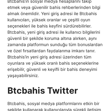
Btcbahis’in sosyal medya hesaplarını takip
etmek veya güvenilir bahis rehberlerinden bilgi
almak önemlidir. Yeni giriş adresi ile Btcbahis
kullanıcıları, yüksek oranlar ve çeşitli oyun
seçenekleri ile bahis keyfini sürdürebilirler.
Btcbahis, yeni giriş adresi ile kullanıcı bilgilerini
güvenli bir şekilde koruma altına alırken, aynı
zamanda platformun sunduğu tüm bonuslardan
ve özel fırsatlardan faydalanma imkanı tanır.
Btcbahis’in yeni giriş adresi üzerinden tüm
oyunlara ve yüksek oranlı bahis seçeneklerine
erişebilir, güvenli ve keyifli bir bahis deneyimi
yaşayabilirsiniz.
Btcbahis Twitter
Btcbahis, sosyal medya platformlarını etkin bir
şekilde kullanarak kullanıcılarıyla sürekli iletişim