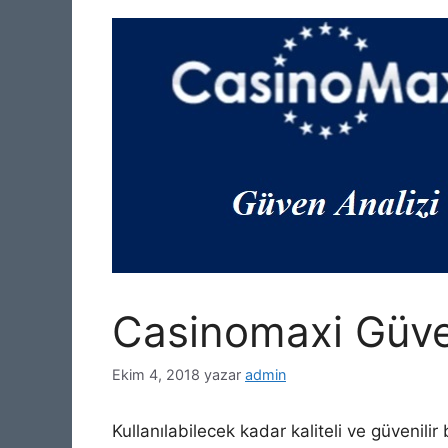
Casinomaxi Güve
Ekim 4, 2018
yazar
admin
Kullanılabilecek kadar kaliteli ve güvenili