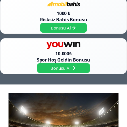
1000 ₺
Risksiz Bahis Bonusu
Bonusu Al
10.000₺
Spor Hoş Geldin Bonusu
Bonusu Al