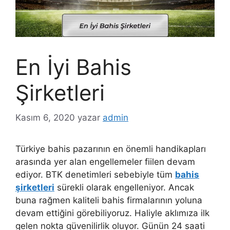
En İyi Bahis
Şirketleri
Kasım 6, 2020
yazar
admin
Türkiye bahis pazarının en önemli handikapları
arasında yer alan engellemeler fiilen devam
ediyor. BTK denetimleri sebebiyle tüm
bahis
şirketleri
sürekli olarak engelleniyor. Ancak
buna rağmen kaliteli bahis firmalarının yoluna
devam ettiğini görebiliyoruz. Haliyle aklımıza ilk
gelen nokta güvenilirlik oluyor. Günün 24 saati