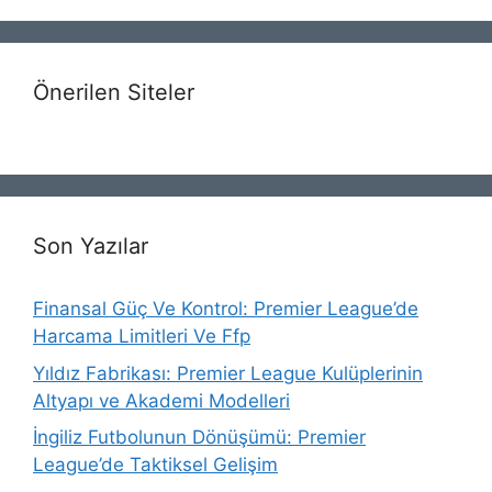
Önerilen Siteler
Son Yazılar
Finansal Güç Ve Kontrol: Premier League’de
Harcama Limitleri Ve Ffp
Yıldız Fabrikası: Premier League Kulüplerinin
Altyapı ve Akademi Modelleri
İngiliz Futbolunun Dönüşümü: Premier
League’de Taktiksel Gelişim