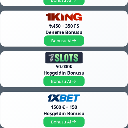
Bonusu Al
%450 + 350 FS
Deneme Bonusu
Bonusu Al
50.000₺
Hoşgeldin Bonusu
Bonusu Al
1500 € + 150
Hoşgeldin Bonusu
Bonusu Al