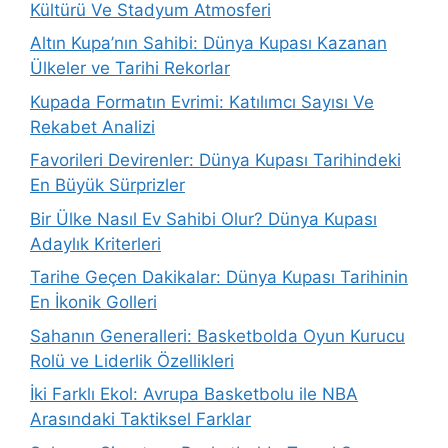
Kültürü Ve Stadyum Atmosferi
Altın Kupa’nın Sahibi: Dünya Kupası Kazanan
Ülkeler ve Tarihi Rekorlar
Kupada Formatın Evrimi: Katılımcı Sayısı Ve
Rekabet Analizi
Favorileri Devirenler: Dünya Kupası Tarihindeki
En Büyük Sürprizler
Bir Ülke Nasıl Ev Sahibi Olur? Dünya Kupası
Adaylık Kriterleri
Tarihe Geçen Dakikalar: Dünya Kupası Tarihinin
En İkonik Golleri
Sahanın Generalleri: Basketbolda Oyun Kurucu
Rolü ve Liderlik Özellikleri
İki Farklı Ekol: Avrupa Basketbolu ile NBA
Arasındaki Taktiksel Farklar