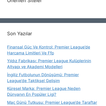
Önerilen Siteler
Son Yazılar
Finansal Güç Ve Kontrol: Premier League’de
Harcama Limitleri Ve Ffp
Yıldız Fabrikası: Premier League Kulüplerinin
Altyapı ve Akademi Modelleri
İngiliz Futbolunun Dönüşümü: Premier
League’de Taktiksel Gelişim
Küresel Marka: Premier League Neden
Dünyanın En Popüler Ligi?
Maç Günü Tutkusu: Premier League’de Taraftar