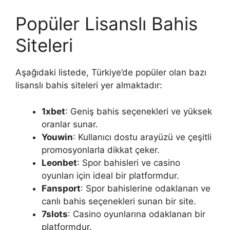
Popüler Lisanslı Bahis
Siteleri
Aşağıdaki listede, Türkiye’de popüler olan bazı
lisanslı bahis siteleri yer almaktadır:
1xbet
: Geniş bahis seçenekleri ve yüksek
oranlar sunar.
Youwin
: Kullanıcı dostu arayüzü ve çeşitli
promosyonlarla dikkat çeker.
Leonbet
: Spor bahisleri ve casino
oyunları için ideal bir platformdur.
Fansport
: Spor bahislerine odaklanan ve
canlı bahis seçenekleri sunan bir site.
7slots
: Casino oyunlarına odaklanan bir
platformdur.