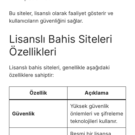
Bu siteler, lisanslı olarak faaliyet gösterir ve
kullanıcıların güvenliğini sağlar.
Lisanslı Bahis Siteleri
Özellikleri
Lisanslı bahis siteleri, genellikle aşağıdaki
özelliklere sahiptir:
Özellik
Açıklama
Yüksek güvenlik
Güvenlik
önlemleri ve şifreleme
teknolojileri kullanır.
Resmi bir lisansa