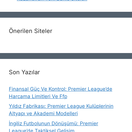
Önerilen Siteler
Son Yazılar
Finansal Güç Ve Kontrol: Premier League’de
Harcama Limitleri Ve Ffp
Yıldız Fabrikası: Premier League Kulüplerinin
Altyapı ve Akademi Modelleri
İngiliz Futbolunun Dönüşümü: Premier
League’de Taktiksel Gelişim