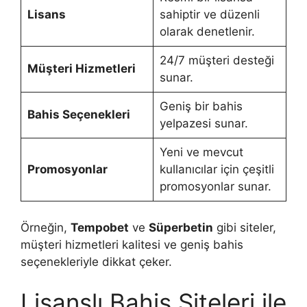
Lisans
sahiptir ve düzenli
olarak denetlenir.
24/7 müşteri desteği
Müşteri Hizmetleri
sunar.
Geniş bir bahis
Bahis Seçenekleri
yelpazesi sunar.
Yeni ve mevcut
Promosyonlar
kullanıcılar için çeşitli
promosyonlar sunar.
Örneğin,
Tempobet
ve
Süperbetin
gibi siteler,
müşteri hizmetleri kalitesi ve geniş bahis
seçenekleriyle dikkat çeker.
Lisanslı Bahis Siteleri ile