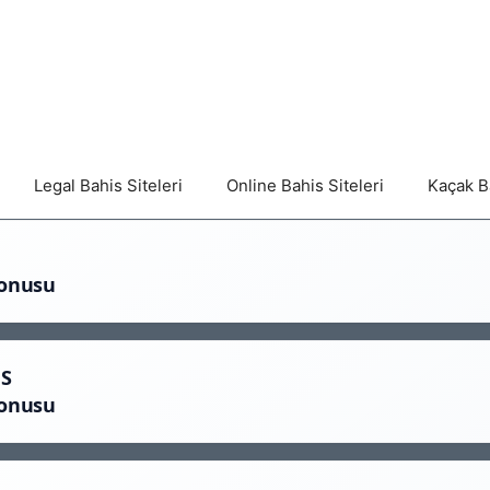
Legal Bahis Siteleri
Online Bahis Siteleri
Kaçak Ba
Bonusu
FS
Bonusu