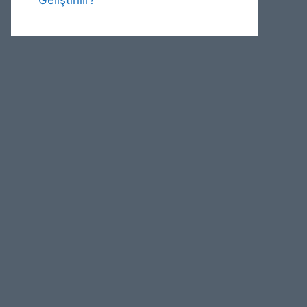
Geliştirilir?