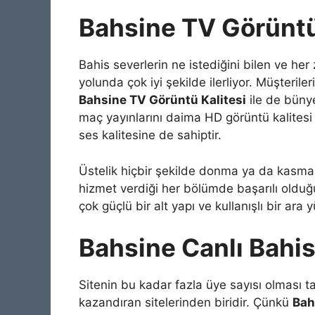
Bahsine TV Görüntü
Bahis severlerin ne istediğini bilen ve h
yolunda çok iyi şekilde ilerliyor. Müşterile
Bahsine TV Görüntü Kalitesi
ile de büny
maç yayınlarını daima HD görüntü kalites
ses kalitesine de sahiptir.
Üstelik hiçbir şekilde donma ya da kasma g
hizmet verdiği her bölümde başarılı olduğ
çok güçlü bir alt yapı ve kullanışlı bir ara 
Bahsine Canlı Bahis
Sitenin bu kadar fazla üye sayısı olması t
kazandıran sitelerinden biridir. Çünkü
Bah