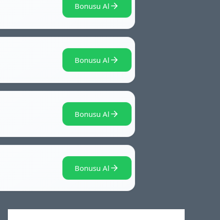
Bonusu Al
Bonusu Al
Bonusu Al
Bonusu Al