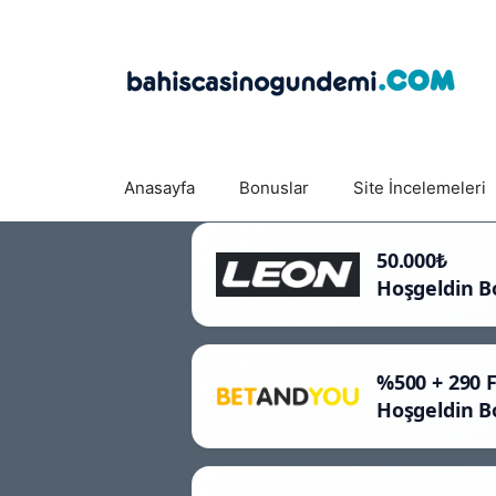
İçeriğe
atla
Anasayfa
Bonuslar
Site İncelemeleri
50.000₺
Hoşgeldin 
%500 + 290 
Hoşgeldin 