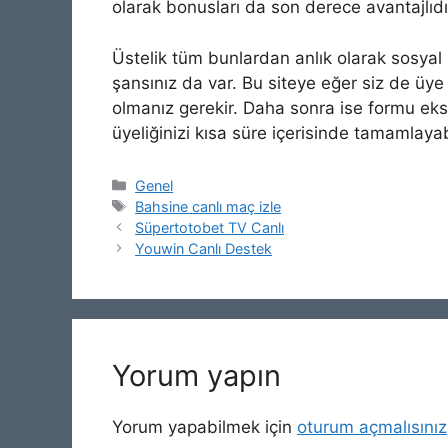
olarak bonusları da son derece avantajlıdı
Üstelik tüm bunlardan anlık olarak sosyal 
şansınız da var. Bu siteye eğer siz de üye
olmanız gerekir. Daha sonra ise formu eksik
üyeliğinizi kısa süre içerisinde tamamlaya
Kategoriler
Genel
Etiketler
Bahsine canlı maç izle
Süpertotobet TV Canlı
Youwin Canlı Destek
Yorum yapın
Yorum yapabilmek için
oturum açmalısınız