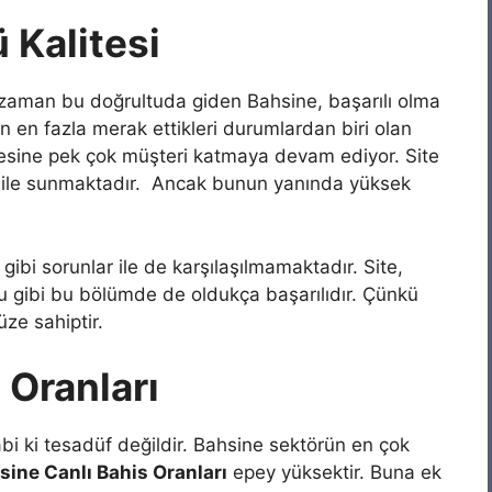
 Kalitesi
er zaman bu doğrultuda giden Bahsine, başarılı olma
rin en fazla merak ettikleri durumlardan biri olan
esine pek çok müşteri katmaya devam ediyor. Site
i ile sunmaktadır. Ancak bunun yanında yüksek
ibi sorunlar ile de karşılaşılmamaktadır. Site,
u gibi bu bölümde de oldukça başarılıdır. Çünkü
yüze sahiptir.
 Oranları
abi ki tesadüf değildir. Bahsine sektörün en çok
sine Canlı Bahis Oranları
epey yüksektir. Buna ek