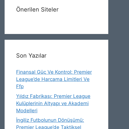
Önerilen Siteler
Son Yazılar
Finansal Güç Ve Kontrol: Premier
League’de Harcama Limitleri Ve
Ffp
Yıldız Fabrikası: Premier League
Kulüplerinin Altyapı ve Akademi
Modelleri
İngiliz Futbolunun Dönüşümü:
Premier League’de Taktiksel