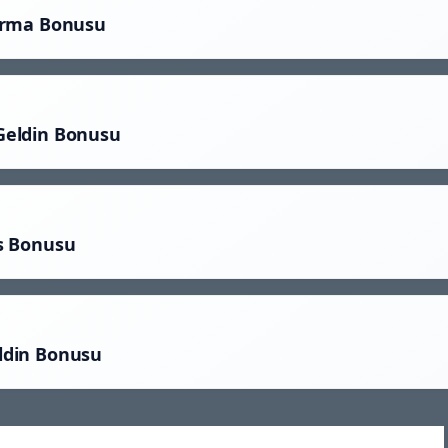
tırma Bonusu
Geldin Bonusu
is Bonusu
ldin Bonusu