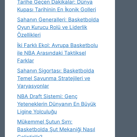
Tarihe Geçen Dakikalar: Dünya
Kupası Tarihinin En İkonik Golleri
Sahanın Generalleri: Basketbolda
Oyun Kurucu Rolü ve Liderlik
Özellikleri
İki Farklı Ekol: Avrupa Basketbolu
ile NBA Arasındaki Taktiksel
Farklar
Sahanın Sigortası: Basketbolda
Temel Savunma Stratejileri ve
Varyasyonlar
NBA Draft Sistemi: Genç
Yeteneklerin Dünyanın En Büyük
Ligine Yolculuğu
Mükemmel Şutun Sırrı:
Basketbolda Şut Mekaniği Nasıl