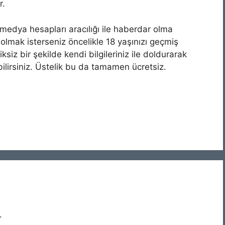
r.
medya hesapları aracılığı ile haberdar olma
 olmak isterseniz öncelikle 18 yaşınızı geçmiş
siz bir şekilde kendi bilgileriniz ile doldurarak
bilirsiniz. Üstelik bu da tamamen ücretsiz.
.