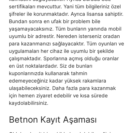
sertifikaları mevcuttur. Yani tüm bilgileriniz özel
şifreler ile korunmaktadır. Ayrıca lisansa sahiptir.
Bundan sonra en ufak bir problem bile
yaşamayacaksınız. Tüm bunların yanında mobil
uyumlu bir adrestir. Nereden isterseniz oradan
para kazanmanızı sağlayacaktır. Tüm oyunları ve
uygulamaları her cihaz ile uyumlu bir şekilde
çalışmaktadır. Sporlarına açmış olduğu oranlar
en üst noktalardadır. Siz de bunları
kuponlarınızda kullanarak tahmin
edemeyeceğiniz kadar yüksek rakamlara
ulaşabileceksiniz. Daha fazla para kazanmak
için hemen ziyaret edebilir ve kısa sürede
kaydolabilirsiniz.
Betnon Kayıt Aşaması