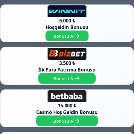
5.000 ₺
Hoşgeldin Bonusu
Bonusu Al
3.500 ₺
İlk Para Yatırma Bonusu
Bonusu Al
15.000 ₺
Casino Hoş Geldin Bonusu
Bonusu Al