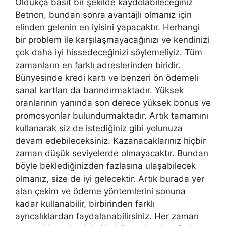
Oldukça basit bir şekilde kaydolabileceğiniz
Betnon, bundan sonra avantajlı olmanız için
elinden gelenin en iyisini yapacaktır. Herhangi
bir problem ile karşılaşmayacağınızı ve kendinizi
çok daha iyi hissedeceğinizi söylemeliyiz. Tüm
zamanların en farklı adreslerinden biridir.
Bünyesinde kredi kartı ve benzeri ön ödemeli
sanal kartları da barındırmaktadır. Yüksek
oranlarının yanında son derece yüksek bonus ve
promosyonlar bulundurmaktadır. Artık tamamını
kullanarak siz de istediğiniz gibi yolunuza
devam edebileceksiniz. Kazanacaklarınız hiçbir
zaman düşük seviyelerde olmayacaktır. Bundan
böyle beklediğinizden fazlasına ulaşabilecek
olmanız, size de iyi gelecektir. Artık burada yer
alan çekim ve ödeme yöntemlerini sonuna
kadar kullanabilir, birbirinden farklı
ayrıcalıklardan faydalanabilirsiniz. Her zaman