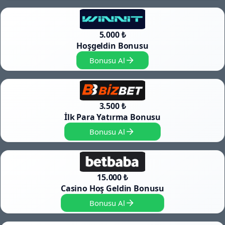
5.000 ₺
Hoşgeldin Bonusu
Bonusu Al
3.500 ₺
İlk Para Yatırma Bonusu
Bonusu Al
15.000 ₺
Casino Hoş Geldin Bonusu
Bonusu Al