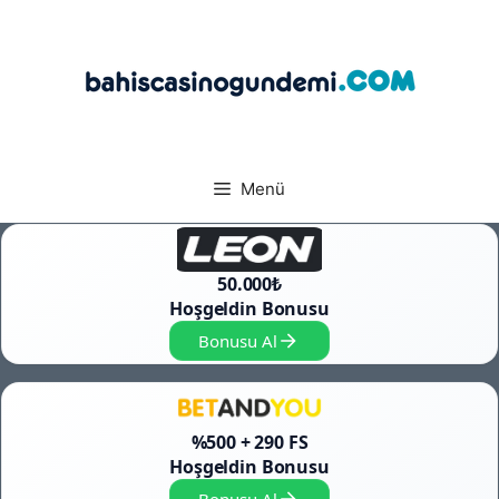
İçeriğe
atla
Menü
50.000₺
Hoşgeldin Bonusu
Bonusu Al
%500 + 290 FS
Hoşgeldin Bonusu