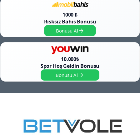
1000 ₺
Risksiz Bahis Bonusu
Bonusu Al
10.000₺
Spor Hoş Geldin Bonusu
Bonusu Al