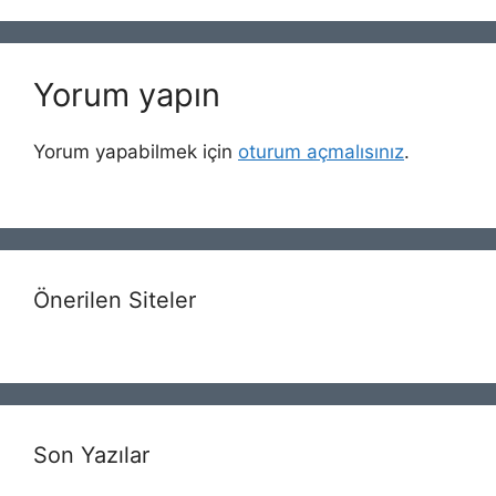
Yorum yapın
Yorum yapabilmek için
oturum açmalısınız
.
Önerilen Siteler
Son Yazılar