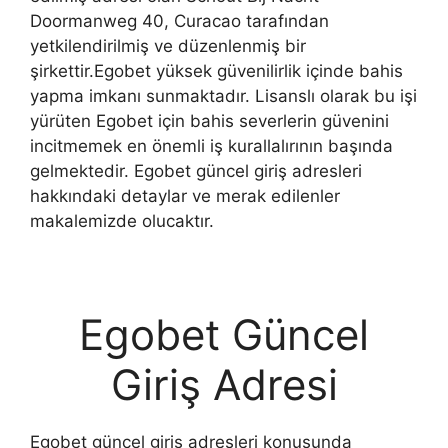
Doormanweg 40, Curacao tarafından
yetkilendirilmiş ve düzenlenmiş bir
şirkettir.Egobet yüksek güvenilirlik içinde bahis
yapma imkanı sunmaktadır. Lisanslı olarak bu işi
yürüten Egobet için bahis severlerin güvenini
incitmemek en önemli iş kurallalırının başında
gelmektedir. Egobet güncel giriş adresleri
hakkındaki detaylar ve merak edilenler
makalemizde olucaktır.
Egobet Güncel
Giriş Adresi
Egobet güncel giriş adresleri konusunda