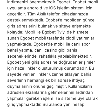
indirmenizi önermektedir Egobet. Egobet mobil
uygulama android ve IOS işletim sistemi için
geçerlidir. Tüm Akıllı telefon cihazlarınızda
desteklenmektedir. Egobet’e mobilden güncel
giriş adreslerini bulmak ve siteye erişmekte
kolaydır. Mobil ile Egobet Tv’yi de hizmete
sunan Egobet mobil tarafında ciddi yatırımlar
yapmaktadır. Egobet’de mobil ile canlı spor
bahsi yapma, canlı casino gibi bahis
seçeneklerinde rahatlıkla yapılabilmektedir.
Egobet yeni giriş adresine doğrudan erişimler
için hazır linkler oluşturulmuş durumdadır. Bu
sayede verilen linkler üzerine tıklayan bahis
severlerin herhangi ek bir adrese ihtiyaç
duymalarının önüne geçilmiştir. Kullanıcıların
adresleri ekranlarına getirmelerinin ardından
yapmalar gereken işlem ise sisteme üye olarak
giriş yapmaktadır. Bu alanda yeni hesap