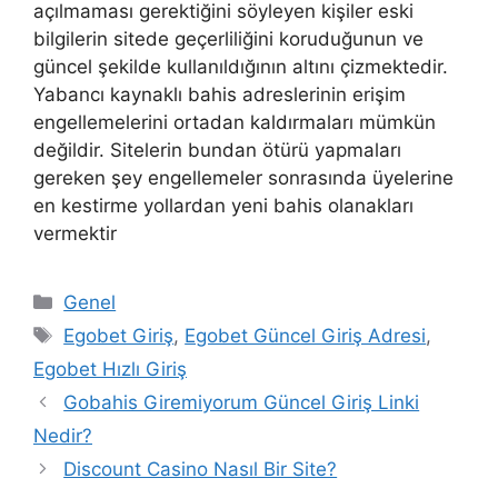
açılmaması gerektiğini söyleyen kişiler eski
bilgilerin sitede geçerliliğini koruduğunun ve
güncel şekilde kullanıldığının altını çizmektedir.
Yabancı kaynaklı bahis adreslerinin erişim
engellemelerini ortadan kaldırmaları mümkün
değildir. Sitelerin bundan ötürü yapmaları
gereken şey engellemeler sonrasında üyelerine
en kestirme yollardan yeni bahis olanakları
vermektir
Kategoriler
Genel
Etiketler
Egobet Giriş
,
Egobet Güncel Giriş Adresi
,
Egobet Hızlı Giriş
Gobahis Giremiyorum Güncel Giriş Linki
Nedir?
Discount Casino Nasıl Bir Site?