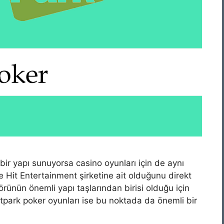
r yapı sunuyorsa casino oyunları için de aynı
üyle Hit Entertainment şirketine ait olduğunu direkt
örünün önemli yapı taşlarından birisi olduğu için
Betpark poker oyunları ise bu noktada da önemli bir