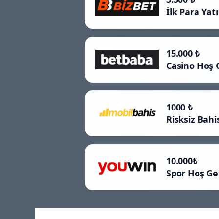
İlk Para Ya
15.000 ₺
Casino Hoş 
1000 ₺
Risksiz Bah
10.000₺
Spor Hoş Ge