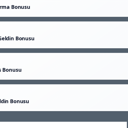
tırma Bonusu
Geldin Bonusu
is Bonusu
ldin Bonusu