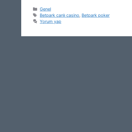
Kategoriler
Genel
Etiketler
Betpark canlı casino
,
Betpark poker
Yorum yap