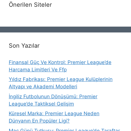
Önerilen Siteler
Son Yazılar
Finansal Güç Ve Kontrol: Premier League’de
Harcama Limitleri Ve Ffp
Yıldız Fabrikası: Premier League Kulüplerinin
Altyapı ve Akademi Modelleri
İngiliz Futbolunun Dönüşümü: Premier
League’de Taktiksel Gelişim
Küresel Marka: Premier League Neden
Dünyanın En Popüler Ligi?
Maç Günü Tutkusu: Premier League’de Taraftar