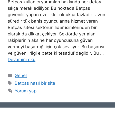
Betpas kullanıcı yorumları hakkında her detay
sıkça merak ediliyor. Bu noktada Betpas
güvenilir yapan özellikler oldukça fazladır. Uzun
süredir tük bahis oyuncularına hizmet veren
Betpas sitesi sektörün lider isimlerinden biri
olarak da dikkat çekiyor. Sektörde yer alan
rakiplerinin aksine her oyuncusuna güven
vermeyi başardığı için çok seviliyor. Bu başarısı
ve güvenilirliği elbette ki tesadüf değildir. Bu …
Devamını oku
Kategoriler
Genel
Etiketler
Betpas nasıl bir site
Yorum yap