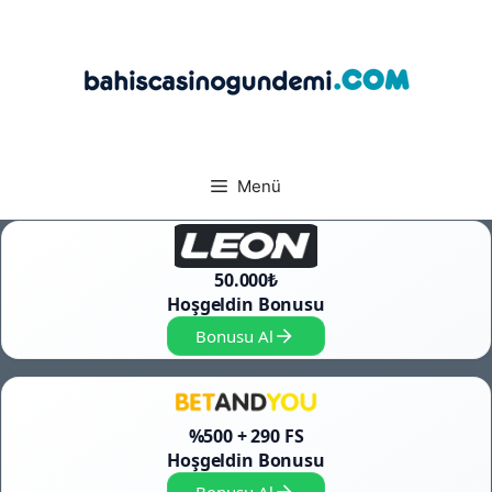
İçeriğe
atla
Menü
50.000₺
Hoşgeldin Bonusu
Bonusu Al
%500 + 290 FS
Hoşgeldin Bonusu