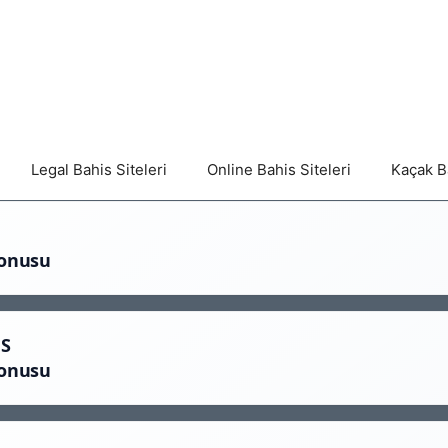
Legal Bahis Siteleri
Online Bahis Siteleri
Kaçak Ba
Bonusu
FS
Bonusu