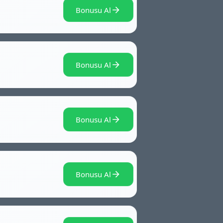
Bonusu Al
Bonusu Al
Bonusu Al
Bonusu Al