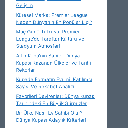
Gelişim
Küresel Marka: Premier League
Neden Dünyanın En Popüler Ligi?
Maç Günü Tutkusu: Premier
League’de Taraftar Kültürü Ve
Stadyum Atmosferi
Altın Kupa’nın Sahibi: Dünya
Kupası Kazanan Ülkeler ve Tarihi
Rekorlar
Kupada Formatın Evrimi: Katılımcı
Sayısı Ve Rekabet Analizi
Favorileri Devirenler: Dünya Kupası
Tarihindeki En Büyük Sürprizler
Bir Ülke Nasıl Ev Sahibi Olur?
Dünya Kupası Adaylık Kriterleri