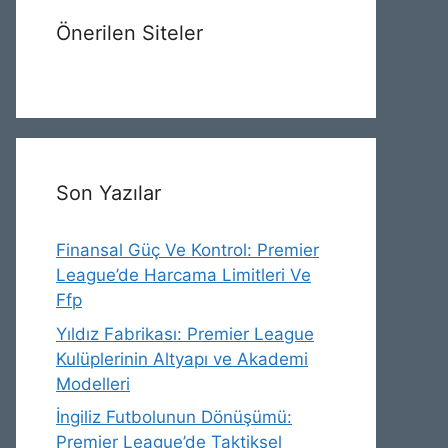
Önerilen Siteler
Son Yazılar
Finansal Güç Ve Kontrol: Premier
League’de Harcama Limitleri Ve
Ffp
Yıldız Fabrikası: Premier League
Kulüplerinin Altyapı ve Akademi
Modelleri
İngiliz Futbolunun Dönüşümü:
Premier League’de Taktiksel