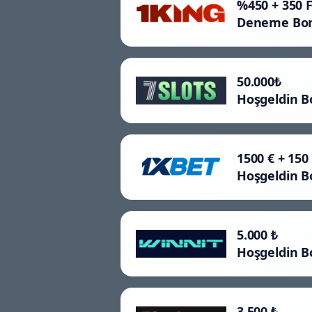
%450 + 350 
Deneme Bo
50.000₺
Hoşgeldin 
1500 € + 150
Hoşgeldin 
5.000 ₺
Hoşgeldin 
3.500 ₺