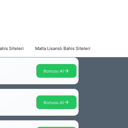
his Siteleri
Malta Lisanslı Bahis Siteleri
Bonusu Al
Bonusu Al