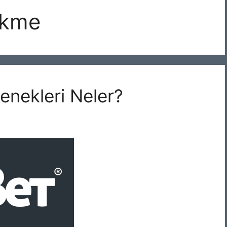
ekme
nekleri Neler?