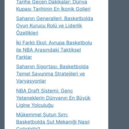
Tarihe Geçen Dakikalar: Dünya
Kupası Tarihinin En İkonik Golleri
Sahanın Generalleri: Basketbolda
Oyun Kurucu Rolü ve Liderlik
Özellikleri
İki Farklı Ekol: Avrupa Basketbolu
ile NBA Arasındaki Taktiksel
Farklar
Sahanın Sigortası: Basketbolda
Temel Savunma Stratejileri ve
Varyasyonlar
NBA Draft Sistemi: Genç
Yeteneklerin Dünyanın En Büyük
Ligine Yolculuğu
Mükemmel Şutun Sırrı:
Basketbolda Şut Mekaniği Nasıl