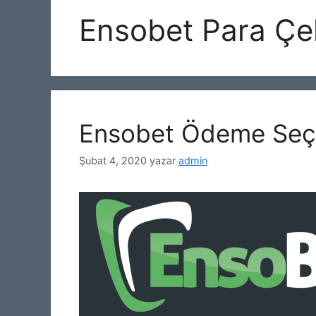
Ensobet Para Ç
Ensobet Ödeme Seçe
Şubat 4, 2020
yazar
admin