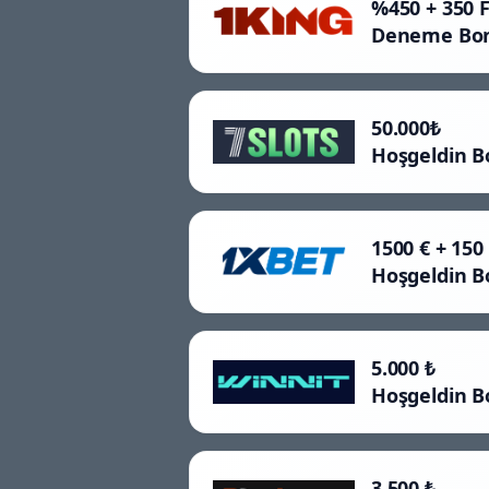
%450 + 350 
Deneme Bo
50.000₺
Hoşgeldin 
1500 € + 150
Hoşgeldin 
5.000 ₺
Hoşgeldin 
3.500 ₺