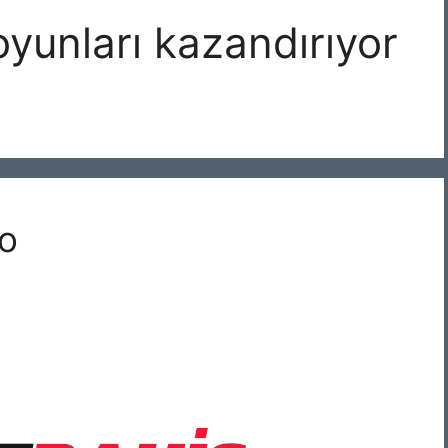
oyunları kazandırıyor
no