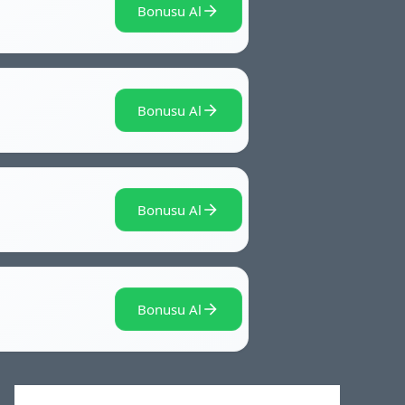
Bonusu Al
Bonusu Al
Bonusu Al
Bonusu Al