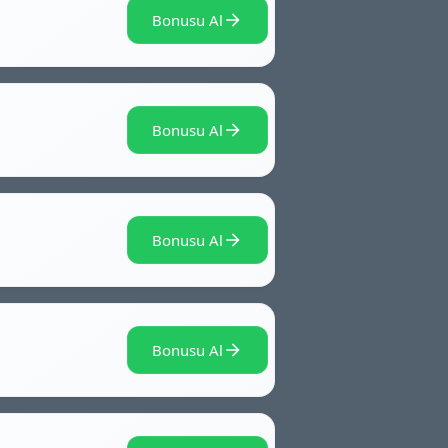
Bonusu Al
Bonusu Al
Bonusu Al
Bonusu Al