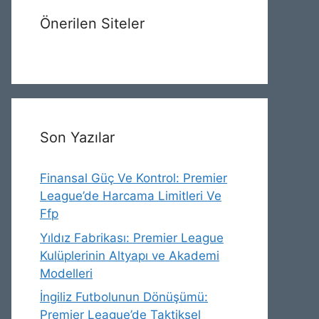
Önerilen Siteler
Son Yazılar
Finansal Güç Ve Kontrol: Premier
League’de Harcama Limitleri Ve
Ffp
Yıldız Fabrikası: Premier League
Kulüplerinin Altyapı ve Akademi
Modelleri
İngiliz Futbolunun Dönüşümü:
Premier League’de Taktiksel