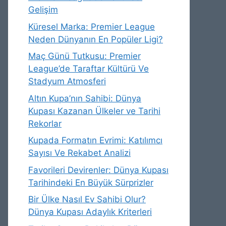
Gelişim
Küresel Marka: Premier League
Neden Dünyanın En Popüler Ligi?
Maç Günü Tutkusu: Premier
League’de Taraftar Kültürü Ve
Stadyum Atmosferi
Altın Kupa’nın Sahibi: Dünya
Kupası Kazanan Ülkeler ve Tarihi
Rekorlar
Kupada Formatın Evrimi: Katılımcı
Sayısı Ve Rekabet Analizi
Favorileri Devirenler: Dünya Kupası
Tarihindeki En Büyük Sürprizler
Bir Ülke Nasıl Ev Sahibi Olur?
Dünya Kupası Adaylık Kriterleri