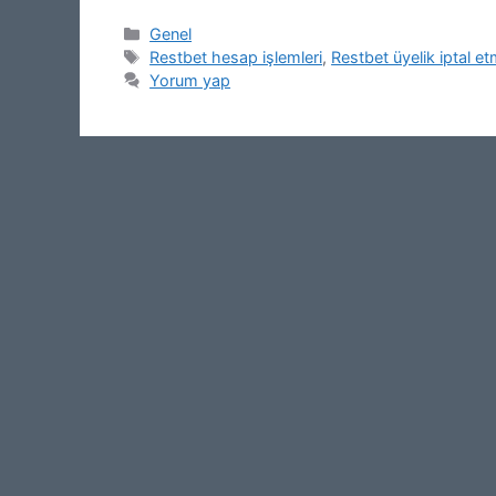
Kategoriler
Genel
Etiketler
Restbet hesap işlemleri
,
Restbet üyelik iptal e
Yorum yap