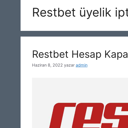
Restbet üyelik ip
Restbet Hesap Kap
Haziran 8, 2022
yazar
admin