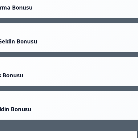
tırma Bonusu
Geldin Bonusu
is Bonusu
ldin Bonusu