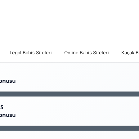
Legal Bahis Siteleri
Online Bahis Siteleri
Kaçak Ba
Bonusu
FS
Bonusu