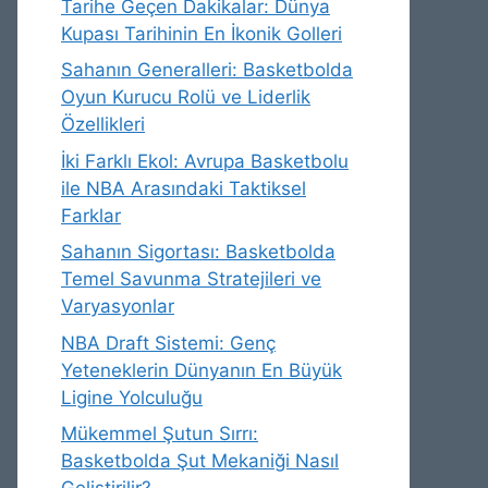
Tarihe Geçen Dakikalar: Dünya
Kupası Tarihinin En İkonik Golleri
Sahanın Generalleri: Basketbolda
Oyun Kurucu Rolü ve Liderlik
Özellikleri
İki Farklı Ekol: Avrupa Basketbolu
ile NBA Arasındaki Taktiksel
Farklar
Sahanın Sigortası: Basketbolda
Temel Savunma Stratejileri ve
Varyasyonlar
NBA Draft Sistemi: Genç
Yeteneklerin Dünyanın En Büyük
Ligine Yolculuğu
Mükemmel Şutun Sırrı:
Basketbolda Şut Mekaniği Nasıl