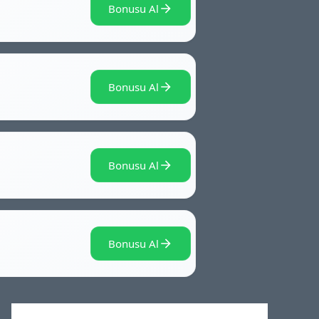
Bonusu Al
Bonusu Al
Bonusu Al
Bonusu Al