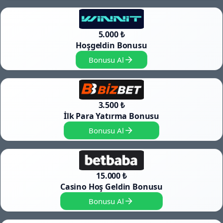
5.000 ₺
Hoşgeldin Bonusu
Bonusu Al
3.500 ₺
İlk Para Yatırma Bonusu
Bonusu Al
15.000 ₺
Casino Hoş Geldin Bonusu
Bonusu Al