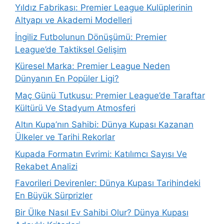
Yıldız Fabrikası: Premier League Kulüplerinin
Altyapı ve Akademi Modelleri
İngiliz Futbolunun Dönüşümü: Premier
League’de Taktiksel Gelişim
Küresel Marka: Premier League Neden
Dünyanın En Popüler Ligi?
Maç Günü Tutkusu: Premier League’de Taraftar
Kültürü Ve Stadyum Atmosferi
Altın Kupa’nın Sahibi: Dünya Kupası Kazanan
Ülkeler ve Tarihi Rekorlar
Kupada Formatın Evrimi: Katılımcı Sayısı Ve
Rekabet Analizi
Favorileri Devirenler: Dünya Kupası Tarihindeki
En Büyük Sürprizler
Bir Ülke Nasıl Ev Sahibi Olur? Dünya Kupası