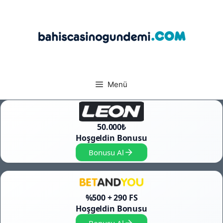
İçeriğe
atla
Menü
50.000₺
Hoşgeldin Bonusu
Bonusu Al
%500 + 290 FS
Hoşgeldin Bonusu