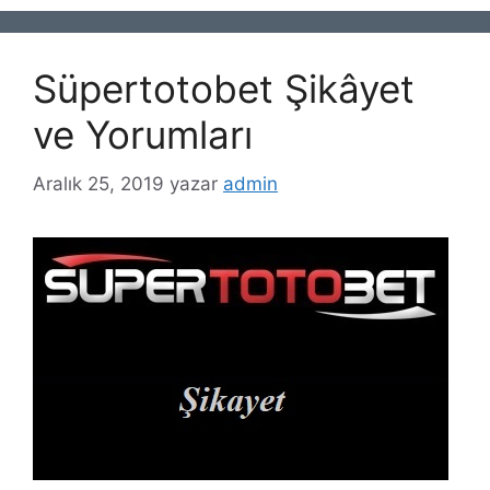
Süpertotobet Şikâyet
ve Yorumları
Aralık 25, 2019
yazar
admin