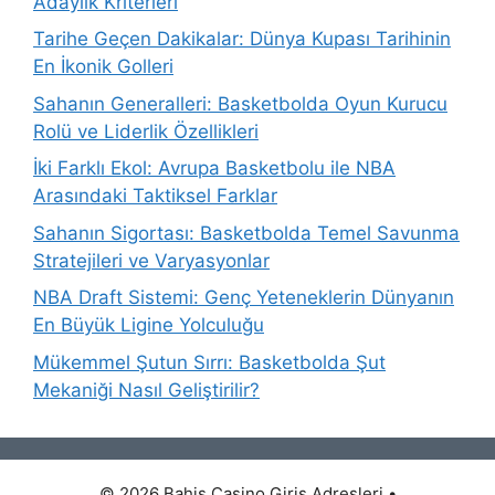
Adaylık Kriterleri
Tarihe Geçen Dakikalar: Dünya Kupası Tarihinin
En İkonik Golleri
Sahanın Generalleri: Basketbolda Oyun Kurucu
Rolü ve Liderlik Özellikleri
İki Farklı Ekol: Avrupa Basketbolu ile NBA
Arasındaki Taktiksel Farklar
Sahanın Sigortası: Basketbolda Temel Savunma
Stratejileri ve Varyasyonlar
NBA Draft Sistemi: Genç Yeteneklerin Dünyanın
En Büyük Ligine Yolculuğu
Mükemmel Şutun Sırrı: Basketbolda Şut
Mekaniği Nasıl Geliştirilir?
© 2026 Bahis Casino Giriş Adresleri
•