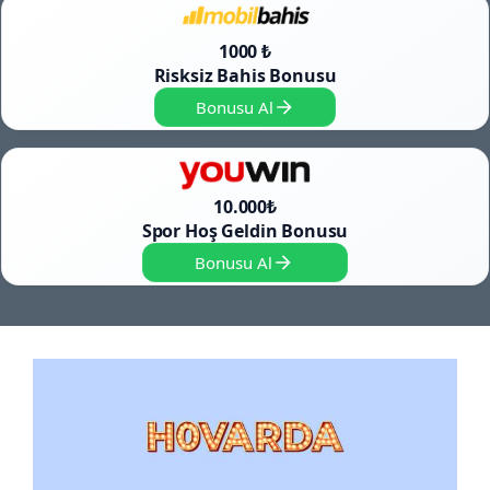
1000 ₺
Risksiz Bahis Bonusu
Bonusu Al
10.000₺
Spor Hoş Geldin Bonusu
Bonusu Al