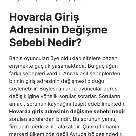
Hovarda Giriş
Adresinin Değişme
Sebebi Nedir?
Bahis oyuncuları üye oldukları sitelere bazen
erişmekte güçlük yaşamaktadır. Bu güçlüğün
farklı sebepleri vardır. Ancak asıl sebeplerden
birinin giriş adresinin değişmesi olduğu
söylenebilir. Böylesi anlarda oyuncular adres
değişikliğine yönelik sorular sorarlar. Soruların
amacı, sorunun kaynağını tespit edebilmektedir.
Hovarda giriş adresinin değişme sebebi nedir
sorulan sorulardan biridir. Bu sorunun yanıtı,
firmanın merkezi ile alakalıdır. Çünkü firmanın
merkezi ülkemizde değil Avrupa bölgesindedir.