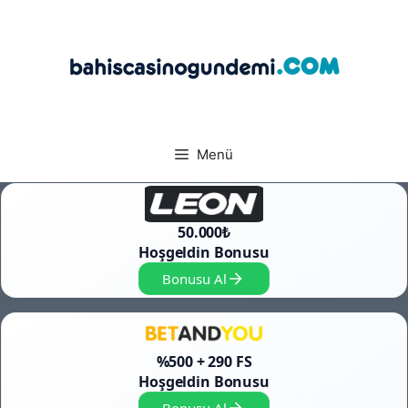
İçeriğe
atla
Menü
50.000₺
Hoşgeldin Bonusu
Bonusu Al
%500 + 290 FS
Hoşgeldin Bonusu