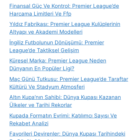
Finansal Güç Ve Kontrol: Premier League’de
Harcama Limitleri Ve Ffp
Yıldız Fabrikası: Premier League Kulüplerinin
Altyapı ve Akademi Modelleri
İngiliz Futbolunun Dönüşümü: Premier
League’de Taktiksel Gelişim
Küresel Marka: Premier League Neden
Dünyanın En Popüler Ligi?
Maç Günü Tutkusu: Premier League’de Taraftar
Kültürü Ve Stadyum Atmosferi
Altın Kupa’nın Sahibi: Dünya Kupası Kazanan
Ülkeler ve Tarihi Rekorlar
Kupada Formatın Evrimi: Katılımcı Sayısı Ve
Rekabet Analizi
Favorileri Devirenler: Dünya Kupası Tarihindeki