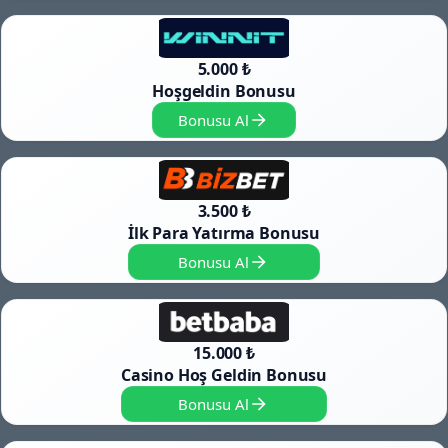
5.000 ₺
Hoşgeldin Bonusu
Bonusu Al
3.500 ₺
İlk Para Yatırma Bonusu
Bonusu Al
15.000 ₺
Casino Hoş Geldin Bonusu
Bonusu Al