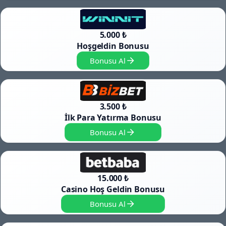
5.000 ₺
Hoşgeldin Bonusu
Bonusu Al
3.500 ₺
İlk Para Yatırma Bonusu
Bonusu Al
15.000 ₺
Casino Hoş Geldin Bonusu
Bonusu Al