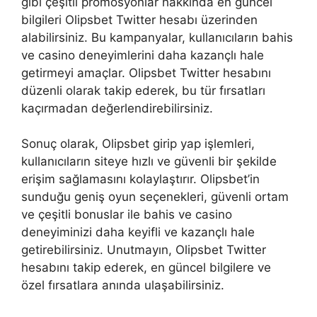
gibi çeşitli promosyonlar hakkında en güncel
bilgileri Olipsbet Twitter hesabı üzerinden
alabilirsiniz. Bu kampanyalar, kullanıcıların bahis
ve casino deneyimlerini daha kazançlı hale
getirmeyi amaçlar. Olipsbet Twitter hesabını
düzenli olarak takip ederek, bu tür fırsatları
kaçırmadan değerlendirebilirsiniz.
Sonuç olarak, Olipsbet girip yap işlemleri,
kullanıcıların siteye hızlı ve güvenli bir şekilde
erişim sağlamasını kolaylaştırır. Olipsbet’in
sunduğu geniş oyun seçenekleri, güvenli ortam
ve çeşitli bonuslar ile bahis ve casino
deneyiminizi daha keyifli ve kazançlı hale
getirebilirsiniz. Unutmayın, Olipsbet Twitter
hesabını takip ederek, en güncel bilgilere ve
özel fırsatlara anında ulaşabilirsiniz.