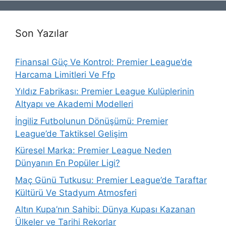
Son Yazılar
Finansal Güç Ve Kontrol: Premier League’de
Harcama Limitleri Ve Ffp
Yıldız Fabrikası: Premier League Kulüplerinin
Altyapı ve Akademi Modelleri
İngiliz Futbolunun Dönüşümü: Premier
League’de Taktiksel Gelişim
Küresel Marka: Premier League Neden
Dünyanın En Popüler Ligi?
Maç Günü Tutkusu: Premier League’de Taraftar
Kültürü Ve Stadyum Atmosferi
Altın Kupa’nın Sahibi: Dünya Kupası Kazanan
Ülkeler ve Tarihi Rekorlar