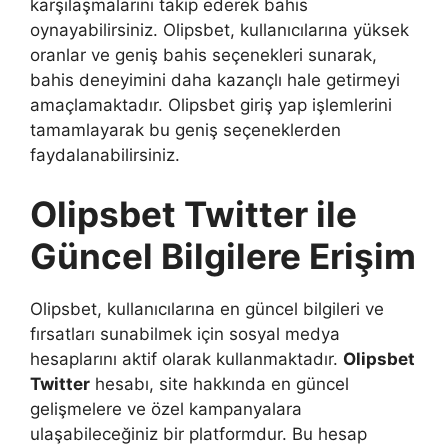
karşılaşmalarını takip ederek bahis
oynayabilirsiniz. Olipsbet, kullanıcılarına yüksek
oranlar ve geniş bahis seçenekleri sunarak,
bahis deneyimini daha kazançlı hale getirmeyi
amaçlamaktadır. Olipsbet giriş yap işlemlerini
tamamlayarak bu geniş seçeneklerden
faydalanabilirsiniz.
Olipsbet Twitter ile
Güncel Bilgilere Erişim
Olipsbet, kullanıcılarına en güncel bilgileri ve
fırsatları sunabilmek için sosyal medya
hesaplarını aktif olarak kullanmaktadır.
Olipsbet
Twitter
hesabı, site hakkında en güncel
gelişmelere ve özel kampanyalara
ulaşabileceğiniz bir platformdur. Bu hesap