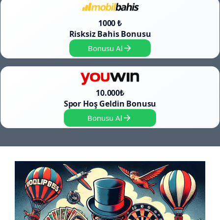
1000 ₺
Risksiz Bahis Bonusu
Bonusu Al
10.000₺
Spor Hoş Geldin Bonusu
Bonusu Al