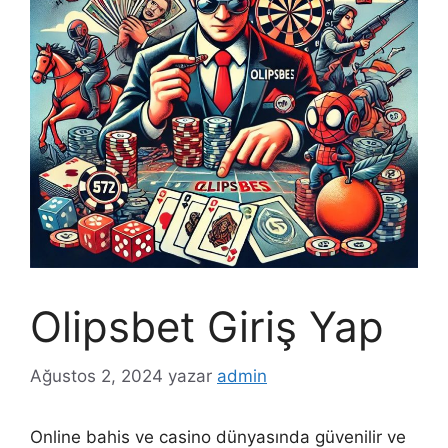
Olipsbet Giriş Yap
Ağustos 2, 2024
yazar
admin
Online bahis ve casino dünyasında güvenilir ve