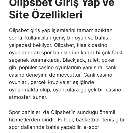
Olipsbet Giriş Yap ve
Site Özellikleri
Olipsbet giriş yap işlemlerini tamamladıktan
sonra, kullanıcıları geniş bir oyun ve bahis
yelpazesi bekliyor. Olipsbet, klasik casino
oyunlarından spor bahislerine kadar birçok farklı
seçenek sunmaktadır. Blackjack, rulet, poker
gibi popüler casino oyunlarının yanı sıra, canlı
casino deneyimi de mevcuttur. Canlı casino
oyunları, gerçek krupiyeler eşliğinde
oynanmakta olup, oyunculara gerçek bir casino
atmosferi sunar.
Spor bahisleri de Olipsbet’in sunduğu önemli
hizmetlerden biridir. Futbol, basketbol, tenis gibi
spor dallarında bahis yapabilir, e-spor