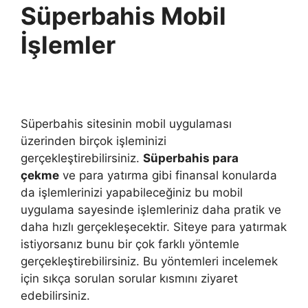
Süperbahis Mobil
İşlemler
Süperbahis sitesinin mobil uygulaması
üzerinden birçok işleminizi
gerçekleştirebilirsiniz.
Süperbahis para
çekme
ve para yatırma gibi finansal konularda
da işlemlerinizi yapabileceğiniz bu mobil
uygulama sayesinde işlemleriniz daha pratik ve
daha hızlı gerçekleşecektir. Siteye para yatırmak
istiyorsanız bunu bir çok farklı yöntemle
gerçekleştirebilirsiniz. Bu yöntemleri incelemek
için sıkça sorulan sorular kısmını ziyaret
edebilirsiniz.