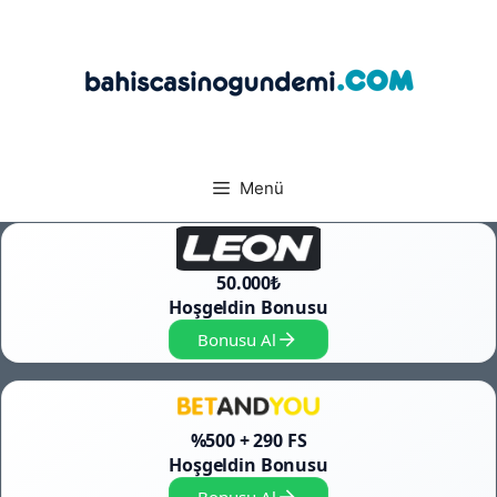
İçeriğe
atla
Menü
50.000₺
Hoşgeldin Bonusu
Bonusu Al
%500 + 290 FS
Hoşgeldin Bonusu