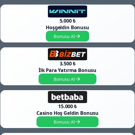
5.000 ₺
Hoşgeldin Bonusu
Bonusu Al
3.500 ₺
İlk Para Yatırma Bonusu
Bonusu Al
15.000 ₺
Casino Hoş Geldin Bonusu
Bonusu Al