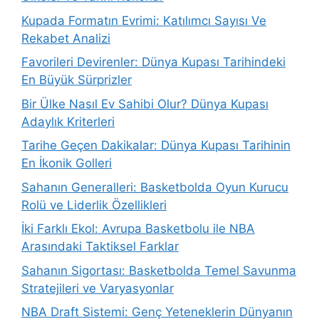
Kupada Formatın Evrimi: Katılımcı Sayısı Ve
Rekabet Analizi
Favorileri Devirenler: Dünya Kupası Tarihindeki
En Büyük Sürprizler
Bir Ülke Nasıl Ev Sahibi Olur? Dünya Kupası
Adaylık Kriterleri
Tarihe Geçen Dakikalar: Dünya Kupası Tarihinin
En İkonik Golleri
Sahanın Generalleri: Basketbolda Oyun Kurucu
Rolü ve Liderlik Özellikleri
İki Farklı Ekol: Avrupa Basketbolu ile NBA
Arasındaki Taktiksel Farklar
Sahanın Sigortası: Basketbolda Temel Savunma
Stratejileri ve Varyasyonlar
NBA Draft Sistemi: Genç Yeteneklerin Dünyanın