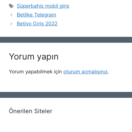
Etiketler
Süperbahis mobil giriş
Betlike Telegram
Betivo Giriş 2022
Yorum yapın
Yorum yapabilmek için
oturum açmalısınız
.
Önerilen Siteler