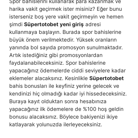
Spor bahislerini kullanarak para kazanmak ve
harika vakit geçirmek ister misiniz? Eğer bunu
isterseniz boş yere vakit geçirmeyin ve hemen
şimdi
Süpertotobet yeni giriş
adresi
kullanmaya başlayın. Burada spor bahislerine
büyük önem verilmektedir. Yüksek oranların
yanında bol sayıda promosyon sunulmaktadır.
Artık istediğiniz gibi promosyonlardan
faydalanabileceksiniz. Spor bahislerine
yapacağınız ödemelerde ciddi seviyelere kadar
eklemeler alacaksınız. Kesinlikle
Süpertotobet
bahis bonusları ile keyfiniz yerine gelecek ve
kendinizi hiç olmadığı kadar iyi hissedeceksiniz.
Buraya kayıt olduktan sonra hesabınıza
yapacağınız ilk ödemelere de %100 hoş geldin
bonusu alacaksınız. Böylece bakiyenizi ikiye
katlayarak yolunuzda ilerleyeceksiniz.