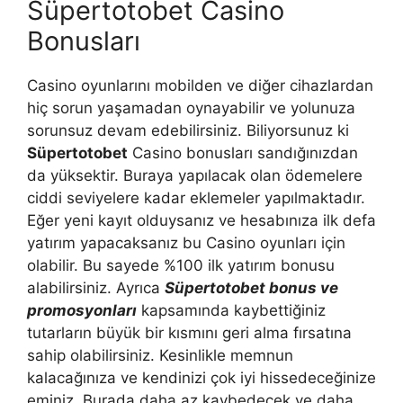
Süpertotobet Casino
Bonusları
Casino oyunlarını mobilden ve diğer cihazlardan
hiç sorun yaşamadan oynayabilir ve yolunuza
sorunsuz devam edebilirsiniz. Biliyorsunuz ki
Süpertotobet
Casino bonusları sandığınızdan
da yüksektir. Buraya yapılacak olan ödemelere
ciddi seviyelere kadar eklemeler yapılmaktadır.
Eğer yeni kayıt olduysanız ve hesabınıza ilk defa
yatırım yapacaksanız bu Casino oyunları için
olabilir. Bu sayede %100 ilk yatırım bonusu
alabilirsiniz. Ayrıca
Süpertotobet bonus ve
promosyonları
kapsamında kaybettiğiniz
tutarların büyük bir kısmını geri alma fırsatına
sahip olabilirsiniz. Kesinlikle memnun
kalacağınıza ve kendinizi çok iyi hissedeceğinize
eminiz. Burada daha az kaybedecek ve daha