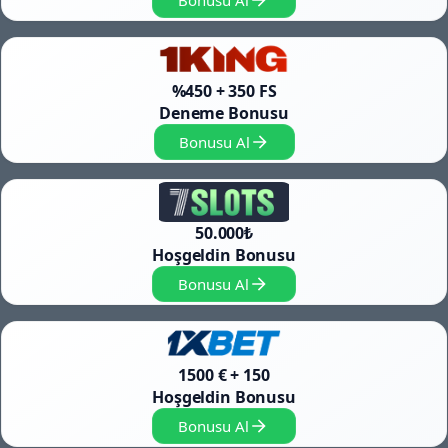
Bonusu Al
%450 + 350 FS
Deneme Bonusu
Bonusu Al
50.000₺
Hoşgeldin Bonusu
Bonusu Al
1500 € + 150
Hoşgeldin Bonusu
Bonusu Al