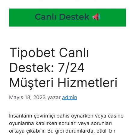
Tipobet Canlı
Destek: 7/24
Müşteri Hizmetleri
Mayıs 18, 2023
yazar
admin
İnsanların çevrimiçi bahis oynarken veya casino
oyunlarına katılırken soruları veya sorunları
ortaya çıkabilir. Bu gibi durumlarda, etkili bir