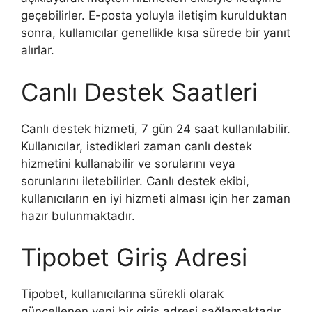
geçebilirler. E-posta yoluyla iletişim kurulduktan
sonra, kullanıcılar genellikle kısa sürede bir yanıt
alırlar.
Canlı Destek Saatleri
Canlı destek hizmeti, 7 gün 24 saat kullanılabilir.
Kullanıcılar, istedikleri zaman canlı destek
hizmetini kullanabilir ve sorularını veya
sorunlarını iletebilirler. Canlı destek ekibi,
kullanıcıların en iyi hizmeti alması için her zaman
hazır bulunmaktadır.
Tipobet Giriş Adresi
Tipobet, kullanıcılarına sürekli olarak
güncellenen yeni bir giriş adresi sağlamaktadır.