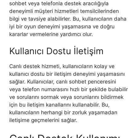
sohbet veya telefonla destek aracılığıyla
deneyimli müşteri hizmetleri temsilcilerinden
bilgi ve tavsiye alabilirler. Bu, kullanıcıların daha
iyi bir oyun deneyimi yaşamasına ve doğru
kararlar vermelerine yardımcı olur.
Kullanıcı Dostu İletişim
Canlı destek hizmeti, kullanıcıların kolay ve
kullanıcı dostu bir iletişim deneyimi yaşamasını
sağlar. Kullanıcılar, canlı sohbet penceresini
veya telefon numarasını hızlı bir şekilde bulabilir
ve sorularını sormak veya sorunlarını bildirmek
için bu iletişim kanallarını kullanabilir. Bu,
kullanıcıların herhangi bir zorluk yaşamadan
iletişime geçmelerini sağlar.