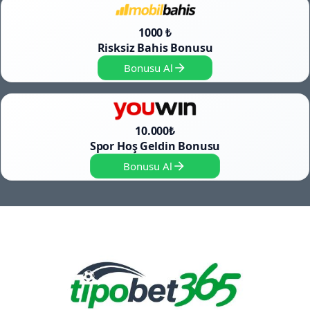
1000 ₺
Risksiz Bahis Bonusu
Bonusu Al
10.000₺
Spor Hoş Geldin Bonusu
Bonusu Al