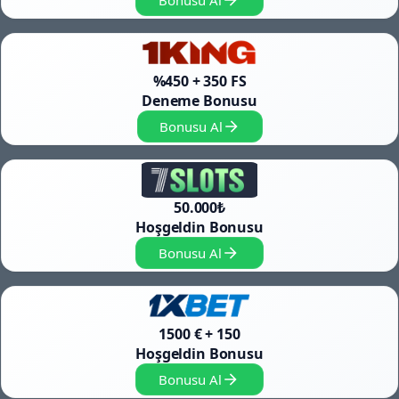
Bonusu Al
%450 + 350 FS
Deneme Bonusu
Bonusu Al
50.000₺
Hoşgeldin Bonusu
Bonusu Al
1500 € + 150
Hoşgeldin Bonusu
Bonusu Al