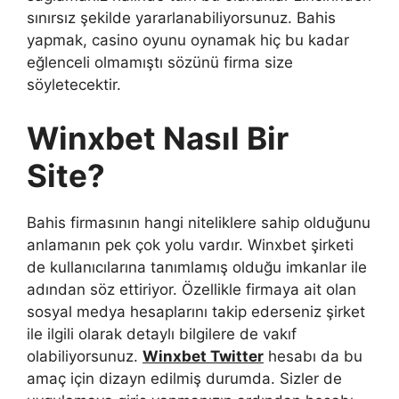
sınırsız şekilde yararlanabiliyorsunuz. Bahis
yapmak, casino oyunu oynamak hiç bu kadar
eğlenceli olmamıştı sözünü firma size
söyletecektir.
Winxbet Nasıl Bir
Site?
Bahis firmasının hangi niteliklere sahip olduğunu
anlamanın pek çok yolu vardır. Winxbet şirketi
de kullanıcılarına tanımlamış olduğu imkanlar ile
adından söz ettiriyor. Özellikle firmaya ait olan
sosyal medya hesaplarını takip ederseniz şirket
ile ilgili olarak detaylı bilgilere de vakıf
olabiliyorsunuz.
Winxbet Twitter
hesabı da bu
amaç için dizayn edilmiş durumda. Sizler de