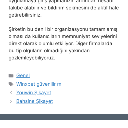
uygulamaya giriş yapmanızın ardından hesabı
takibe alabilir ve bildirim sekmesini de aktif hale
getirebilirsiniz.
Şirketin bu denli bir organizasyonu tamamlamış
olması da kullanıcıların memnuniyet seviyelerini
direkt olarak olumlu etkiliyor. Diğer firmalarda
bu tip olguların olmadığını yakından
gözlemleyebiliyoruz.
Kategoriler
Genel
Etiketler
Winxbet güvenilir mi
Youwin Şikayet
Bahsine Şikayet