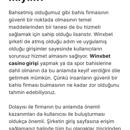
Bahsetmiş olduğumuz gibi bahis firmasının
güvenli bir noktada olmasının temel
maddelerinden bir tanesi de bu hizmeti
sağlamak için sahip olduğu lisanstır. Winxbet
şirketi de atmış olduğu adım ve uygulamış
olduğu girişimler sayesinde kullanıcıların
sorunsuz hizmet almasını sağlıyor.
Winxbet
casino girişi
yapmak ya da spor bahislerine
dahil olmanın da bu anlamda keyif verdiğini dile
getirmek mümkün. Çünkü insanların güvenli bir
bahis firması bulmasının ne kadar zor olduğunu
tahmin edebiliyoruz.
Dolayısı ile firmanın bu anlamda önemli
kazanımları da kullanıcısı ile buluşturması
oldukça önemli. Şirketin giriş sayfasına erişim
sağlamanız halinde tüm bu olanaklar zincirinden