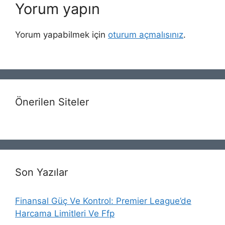
Yorum yapın
Yorum yapabilmek için
oturum açmalısınız
.
Önerilen Siteler
Son Yazılar
Finansal Güç Ve Kontrol: Premier League’de
Harcama Limitleri Ve Ffp