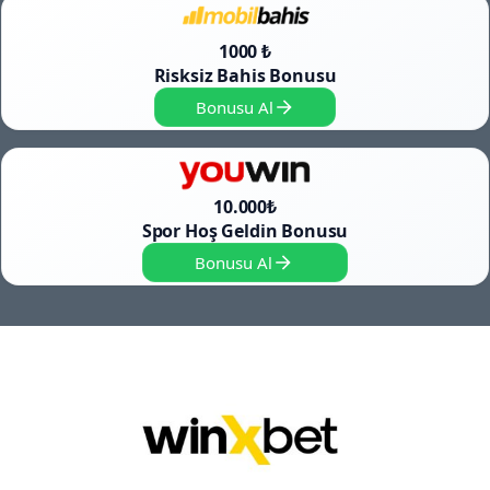
1000 ₺
Risksiz Bahis Bonusu
Bonusu Al
10.000₺
Spor Hoş Geldin Bonusu
Bonusu Al